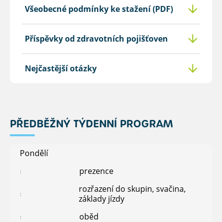
Všeobecné podmínky ke stažení (PDF)
Příspěvky od zdravotních pojišťoven
Nejčastější otázky
PŘEDBĚŽNÝ TÝDENNÍ PROGRAM
Pondělí
prezence
rozřazení do skupin, svačina,
základy jízdy
oběd