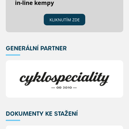
in-line kempy
KLIKNUTÍM ZDE
GENERÁLNÍ PARTNER
DOKUMENTY KE STAŽENÍ