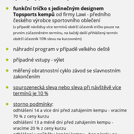
funkční tričko s jedinečným designem
Topsports kempů
od firmy Lawi - předního
českého výrobce sportovního oblečení
(v případě návštěvy více termínů obdrží účastník tričko pouze na
prvním zúčastněném termínu, na každý další přihlášený termín
obdrží účastník 10% slevu na kurzovném)
náhradní program v případě velkého deště
případné vstupy - výlet
měřený obratnostní cyklo závod se slavnostním
zakončením
sourozenecká sleva nebo sleva při návštěvě více
termínů je 10 %
storno podmínky
:
odhlášení 14 a více dní před zahájením kempu - vracíme
70 % z ceny kurzu
odhlášení 13 a méně dní před zahájením kempu -
vracíme 20 % z ceny kurzu