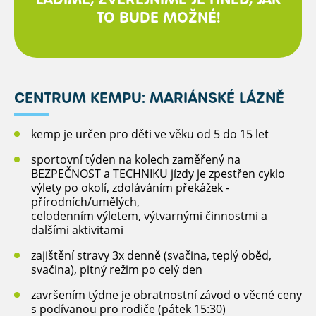
TO BUDE MOŽNÉ!
CENTRUM KEMPU: MARIÁNSKÉ LÁZNĚ
kemp je určen pro děti ve věku od 5 do 15 let
sportovní týden na kolech zaměřený na
BEZPEČNOST a TECHNIKU jízdy je zpestřen cyklo
výlety po okolí, zdoláváním překážek -
přírodních/umělých,
celodenním výletem, výtvarnými činnostmi a
dalšími aktivitami
zajištění stravy 3x denně (svačina, teplý oběd,
svačina), pitný režim po celý den
završením týdne je obratnostní závod o věcné ceny
s podívanou pro rodiče (pátek 15:30)