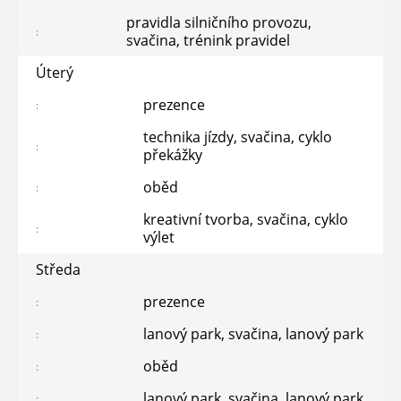
pravidla silničního provozu,
svačina, trénink pravidel
Úterý
prezence
technika jízdy, svačina, cyklo
překážky
oběd
kreativní tvorba, svačina, cyklo
výlet
Středa
prezence
lanový park, svačina, lanový park
oběd
lanový park, svačina, lanový park