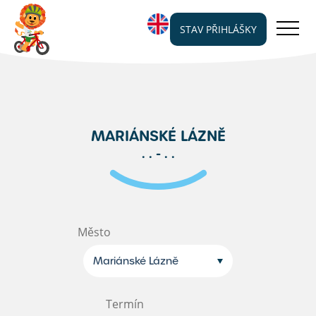
STAV PŘIHLÁŠKY
MARIÁNSKÉ LÁZNĚ
. . - . .
Město
Mariánské Lázně
Termín